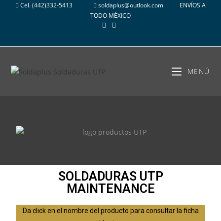
Cel.
(442)332-5413
soldaplus@outlook.com
ENVÍOS A
TODO MÉXICO
MENÚ
SOLDADURAS UTP
MAINTENANCE
Da click en el nombre del producto para consultar la ficha