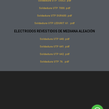
Soldadura UTP 730G3. pdf
Soldadura UTP 7000. pdf
Soldadura UTP DUR600. pdf
Soldadura UTP LEDURIT 61 . pdf
ELECTRODOS REVESTIDOS DE MEDIANA ALEACIÓN
Soldadura UTP 640. pdf
Soldadura UTP 641. pdf
Soldadura UTP 642. pdf
Soldadura UTP 76 . pdf