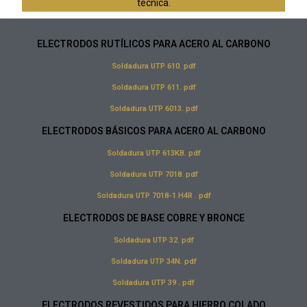
técnica.
ELECTRODOS RUTÍLICOS PARA ACERO AL CARBONO
Soldadura UTP 610. pdf
Soldadura UTP 611. pdf
Soldadura UTP 6013. pdf
ELECTRODOS BÁSICOS PARA ACERO AL CARBONO
Soldadura UTP 613KB. pdf
Soldadura UTP 7018. pdf
Soldadura UTP 7018-1 H4R . pdf
ELECTRODOS DE BASE COBRE Y BRONCE
Soldadura UTP 32. pdf
Soldadura UTP 34N. pdf
Soldadura UTP 39 . pdf
ELECTRODOS REVESTIDOS PARA HIERRO COLADO