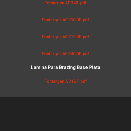
Fontargen AF 340. pdf
Fontargen AF 330 DF. pdf
Fontargen AF 319 DF. pdf
Fontargen AF 340 DF. pdf
Lamina Para Brazing Base Plata
Fontargen A 312 F. pdf