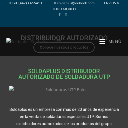
Cel.
(442)332-5413
soldaplus@outlook.com
ENVÍOS A
TODO MÉXICO
CONTÁCTANOS AQUÍ
DISTRIBUIDOR AUTORIZADO
MENÚ
Conoce nuestros productos
SOLDAPLUS DISTRIBUIDOR
AUTORIZADO DE SOLDADURA UTP
Soldaplus es un empresa con más de 20 años de experiencia
en la venta de soldaduras especiales UTP. Somos
distribuidores autorizados de los productos del grupo